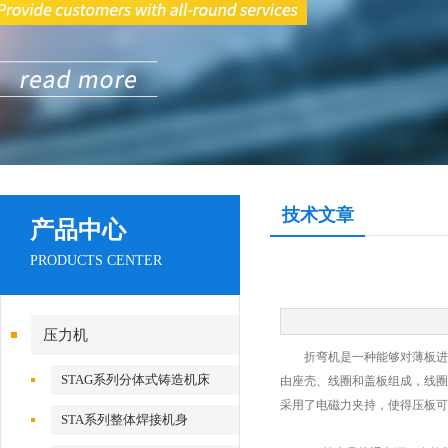
技术文章
产品中心
PRODUCTS CENTER
压力机
折弯机是一种能够对薄板进行
STAG系列分体式铸造机床
由座壳、线圈和盖板组成，线圈
采用了电磁力夹持，使得压板可
STA系列整体焊接机身