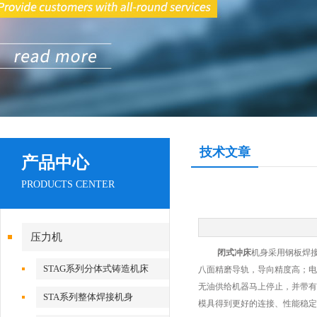
技术文章
产品中心
PRODUCTS CENTER
压力机
闭式冲床
机身采用钢板焊
STAG系列分体式铸造机床
八面精磨导轨，导向精度高；电
无油供给机器马上停止，并带有
STA系列整体焊接机身
模具得到更好的连接、性能稳定