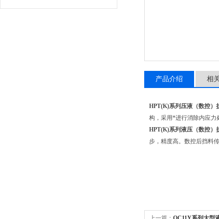
产品介绍
相
HPT(K)系列压液（数控）
构，采用*进行消除内应力
HPT(K)系列液压（数控）
步，精度高。数控后挡料
上一篇：
QC11Y系列大