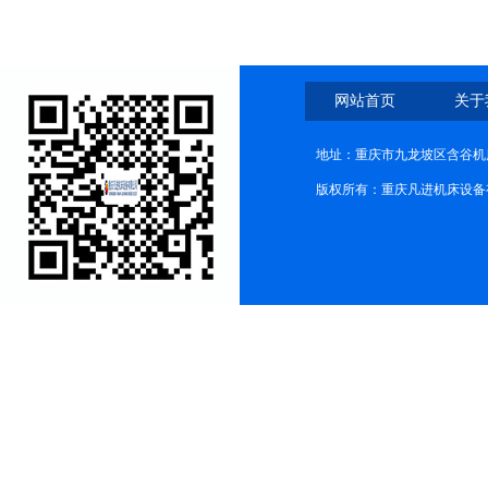
除
网站首页
关于
地址：重庆市九龙坡区含谷机
版权所有：重庆凡进机床设备